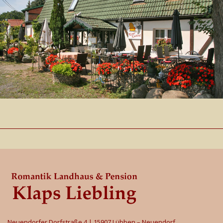
Neuendorfer Dorfstraße 4 | 15907 Lübben – Neuendorf