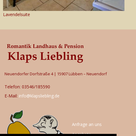
Lavendelsuite
Neuendorfer Dorfstraße 4 | 15907 Lübben – Neuendorf
Telefon: 03546/185590
E-Mail:
info@klapsliebling.de
Anfrage an uns
Angebote