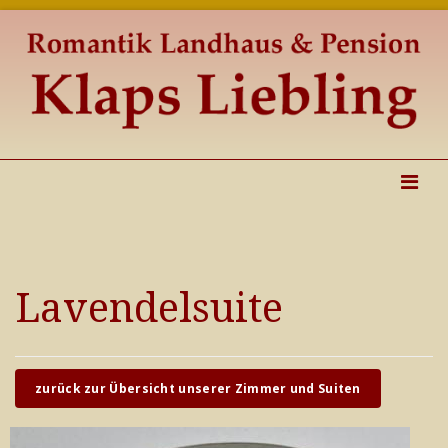
Lavendelsuite
zurück zur Übersicht unserer Zimmer und Suiten