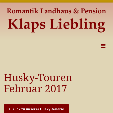
Husky-Touren
Februar 2017
zurück zu unserer Husky-Galerie