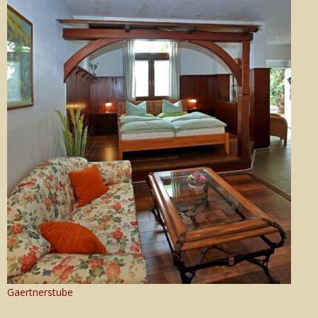
Gaertnerstube