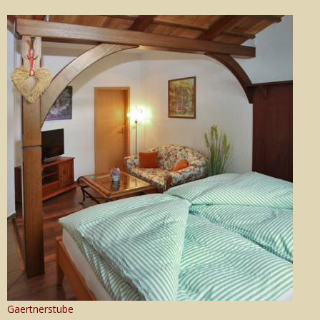
Gaertnerstube