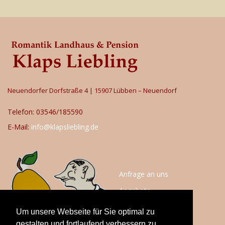
Neuendorfer Dorfstraße 4 | 15907 Lübben – Neuendorf
Telefon: 03546/185590
E-Mail:
info@klapsliebling.de
Anfrage an uns
Angebote
Anfahrt
Um unsere Webseite für Sie optimal zu
Impressum
gestalten und fortlaufend verbessern zu