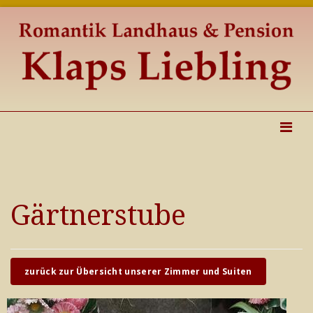
Gärtnerstube
zurück zur Übersicht unserer Zimmer und Suiten