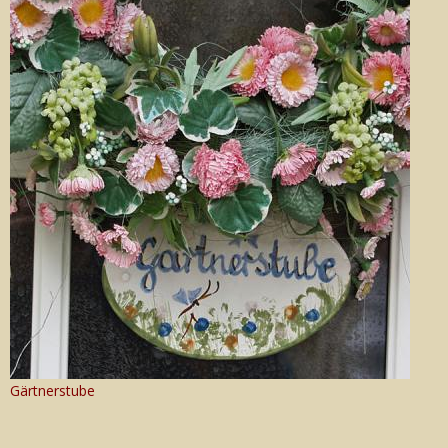
Gärtnerstube